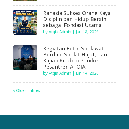
Rahasia Sukses Orang Kaya:
Disiplin dan Hidup Bersih
sebagai Fondasi Utama
by
Atqia Admin
|
Jun 18, 2026
Kegiatan Rutin Sholawat
Burdah, Sholat Hajat, dan
Kajian Kitab di Pondok
Pesantren ATQIA
by
Atqia Admin
|
Jun 14, 2026
« Older Entries