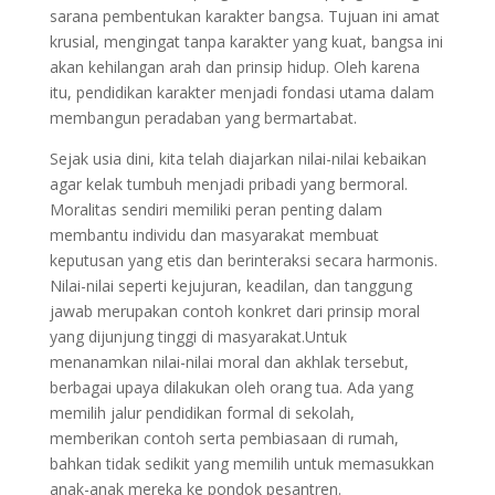
sarana pembentukan karakter bangsa. Tujuan ini amat
krusial, mengingat tanpa karakter yang kuat, bangsa ini
akan kehilangan arah dan prinsip hidup. Oleh karena
itu, pendidikan karakter menjadi fondasi utama dalam
membangun peradaban yang bermartabat.
Sejak usia dini, kita telah diajarkan nilai-nilai kebaikan
agar kelak tumbuh menjadi pribadi yang bermoral.
Moralitas sendiri memiliki peran penting dalam
membantu individu dan masyarakat membuat
keputusan yang etis dan berinteraksi secara harmonis.
Nilai-nilai seperti kejujuran, keadilan, dan tanggung
jawab merupakan contoh konkret dari prinsip moral
yang dijunjung tinggi di masyarakat.Untuk
menanamkan nilai-nilai moral dan akhlak tersebut,
berbagai upaya dilakukan oleh orang tua. Ada yang
memilih jalur pendidikan formal di sekolah,
memberikan contoh serta pembiasaan di rumah,
bahkan tidak sedikit yang memilih untuk memasukkan
anak-anak mereka ke pondok pesantren.