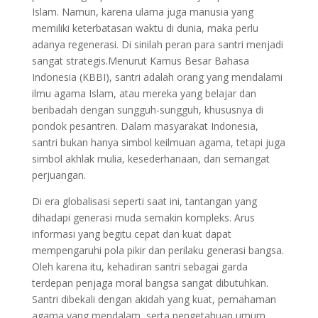
Islam. Namun, karena ulama juga manusia yang
memiliki keterbatasan waktu di dunia, maka perlu
adanya regenerasi. Di sinilah peran para santri menjadi
sangat strategis.Menurut Kamus Besar Bahasa
Indonesia (KBBI), santri adalah orang yang mendalami
ilmu agama Islam, atau mereka yang belajar dan
beribadah dengan sungguh-sungguh, khususnya di
pondok pesantren. Dalam masyarakat Indonesia,
santri bukan hanya simbol keilmuan agama, tetapi juga
simbol akhlak mulia, kesederhanaan, dan semangat
perjuangan.
Di era globalisasi seperti saat ini, tantangan yang
dihadapi generasi muda semakin kompleks. Arus
informasi yang begitu cepat dan kuat dapat
mempengaruhi pola pikir dan perilaku generasi bangsa.
Oleh karena itu, kehadiran santri sebagai garda
terdepan penjaga moral bangsa sangat dibutuhkan.
Santri dibekali dengan akidah yang kuat, pemahaman
agama yang mendalam, serta pengetahuan umum