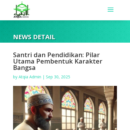
NEWS DETAIL
Santri dan Pendidikan: Pilar
Utama Pembentuk Karakter
Bangsa
by
Atqia Admin
|
Sep 30, 2025