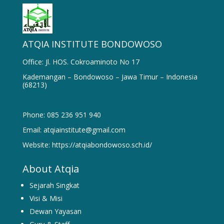
ATQIA INSTITUTE BONDOWOSO
Office: Jl. HOS. Cokroaminoto No 17
Kademangan – Bondowoso – Jawa Timur – Indonesia
(68213)
Phone: 085 236 951 940
Email: atqiainstitute@gmail.com
Website: https://atqiabondowoso.sch.id/
About Atqia
Sejarah Singkat
Visi & Misi
Dewan Yayasan