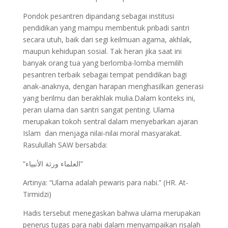
Pondok pesantren dipandang sebagai institusi
pendidikan yang mampu membentuk pribadi santri
secara utuh, baik dari segi keilmuan agama, akhlak,
maupun kehidupan sosial. Tak heran jika saat ini
banyak orang tua yang berlomba-lomba memilih
pesantren terbaik sebagai tempat pendidikan bagi
anak-anaknya, dengan harapan menghasilkan generasi
yang berilmu dan berakhlak mulia.Dalam konteks ini,
peran ulama dan santri sangat penting. Ulama
merupakan tokoh sentral dalam menyebarkan ajaran
Islam dan menjaga nilai-nilai moral masyarakat.
Rasulullah SAW bersabda:
“العلماء ورثة الأنبياء”
Artinya: “Ulama adalah pewaris para nabi.” (HR. At-
Tirmidzi)
Hadis tersebut menegaskan bahwa ulama merupakan
penerus tugas para nabi dalam menyampaikan risalah