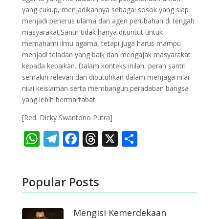
yang cukup, menjadikannya sebagai sosok yang siap
menjadi penerus ulama dan agen perubahan di tengah
masyarakat.Santri tidak hanya dituntut untuk
memahami ilmu agama, tetapi juga harus mampu
menjadi teladan yang baik dan mengajak masyarakat
kepada kebaikan. Dalam konteks inilah, peran santri
semakin relevan dan dibutuhkan dalam menjaga nilai-
nilai keislaman serta membangun peradaban bangsa
yang lebih bermartabat.
[Red. Dicky Swantono Putra]
WhatsApp
Telegram
Facebook
Threads
X
Share
Popular Posts
Mengisi Kemerdekaan