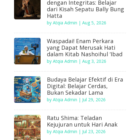
dengan Integritas: Belajar
dari Kisah Sepatu Bally Bung
Hatta
by
Atqia Admin
|
Aug 5, 2026
Waspadai! Enam Perkara
yang Dapat Merusak Hati
dalam Kitab Nashoihul ‘Ibad
by
Atqia Admin
|
Aug 3, 2026
Budaya Belajar Efektif di Era
Digital: Belajar Cerdas,
Bukan Sekadar Lama
by
Atqia Admin
|
Jul 29, 2026
Ratu Shima: Teladan
Kejujuran untuk Hari Anak
by
Atqia Admin
|
Jul 23, 2026