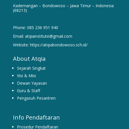
Kademangan – Bondowoso – Jawa Timur – Indonesia
(68213)
Phone: 085 236 951 940
Email: atqiainstitute@gmail.com
Website: https://atqiabondowoso.sch.id/
About Atqia
Sejarah Singkat
Visi & Misi
Dewan Yayasan
Guru & Staff
Pengasuh Pesantren
Info Pendaftaran
Prosedur Pendaftaran