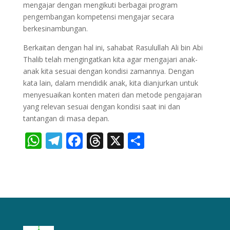
mengajar dengan mengikuti berbagai program
pengembangan kompetensi mengajar secara
berkesinambungan.
Berkaitan dengan hal ini, sahabat Rasulullah Ali bin Abi
Thalib telah mengingatkan kita agar mengajari anak-
anak kita sesuai dengan kondisi zamannya. Dengan
kata lain, dalam mendidik anak, kita dianjurkan untuk
menyesuaikan konten materi dan metode pengajaran
yang relevan sesuai dengan kondisi saat ini dan
tantangan di masa depan.
WhatsApp
Telegram
Facebook
Threads
X
Share