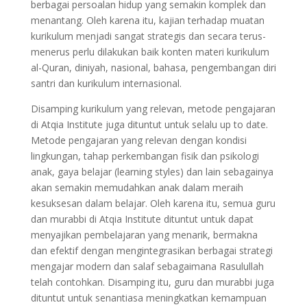
berbagai persoalan hidup yang semakin komplek dan
menantang. Oleh karena itu, kajian terhadap muatan
kurikulum menjadi sangat strategis dan secara terus-
menerus perlu dilakukan baik konten materi kurikulum
al-Quran, diniyah, nasional, bahasa, pengembangan diri
santri dan kurikulum internasional.
Disamping kurikulum yang relevan, metode pengajaran
di Atqia Institute juga dituntut untuk selalu up to date.
Metode pengajaran yang relevan dengan kondisi
lingkungan, tahap perkembangan fisik dan psikologi
anak, gaya belajar (learning styles) dan lain sebagainya
akan semakin memudahkan anak dalam meraih
kesuksesan dalam belajar. Oleh karena itu, semua guru
dan murabbi di Atqia Institute dituntut untuk dapat
menyajikan pembelajaran yang menarik, bermakna
dan efektif dengan mengintegrasikan berbagai strategi
mengajar modern dan salaf sebagaimana Rasulullah
telah contohkan. Disamping itu, guru dan murabbi juga
dituntut untuk senantiasa meningkatkan kemampuan