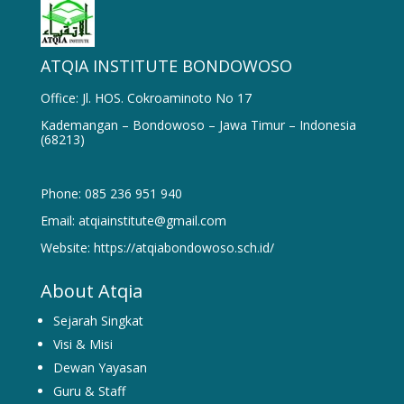
ATQIA INSTITUTE BONDOWOSO
Office: Jl. HOS. Cokroaminoto No 17
Kademangan – Bondowoso – Jawa Timur – Indonesia
(68213)
Phone: 085 236 951 940
Email: atqiainstitute@gmail.com
Website: https://atqiabondowoso.sch.id/
About Atqia
Sejarah Singkat
Visi & Misi
Dewan Yayasan
Guru & Staff