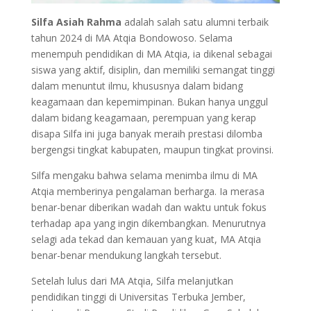
Silfa Asiah Rahma
adalah salah satu alumni terbaik
tahun 2024 di MA Atqia Bondowoso. Selama
menempuh pendidikan di MA Atqia, ia dikenal sebagai
siswa yang aktif, disiplin, dan memiliki semangat tinggi
dalam menuntut ilmu, khususnya dalam bidang
keagamaan dan kepemimpinan. Bukan hanya unggul
dalam bidang keagamaan, perempuan yang kerap
disapa Silfa ini juga banyak meraih prestasi dilomba
bergengsi tingkat kabupaten, maupun tingkat provinsi.
Silfa mengaku bahwa selama menimba ilmu di MA
Atqia memberinya pengalaman berharga. Ia merasa
benar-benar diberikan wadah dan waktu untuk fokus
terhadap apa yang ingin dikembangkan. Menurutnya
selagi ada tekad dan kemauan yang kuat, MA Atqia
benar-benar mendukung langkah tersebut.
Setelah lulus dari MA Atqia, Silfa melanjutkan
pendidikan tinggi di Universitas Terbuka Jember,