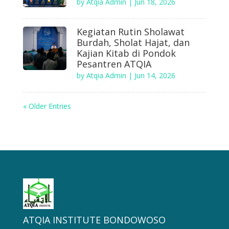
by
Atqia Admin
|
Jun 18, 2026
Kegiatan Rutin Sholawat
Burdah, Sholat Hajat, dan
Kajian Kitab di Pondok
Pesantren ATQIA
by
Atqia Admin
|
Jun 14, 2026
« Older Entries
ATQIA INSTITUTE BONDOWOSO