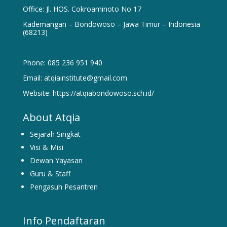
Office: Jl. HOS. Cokroaminoto No 17
Kademangan – Bondowoso – Jawa Timur – Indonesia
(68213)
Phone: 085 236 951 940
Email: atqiainstitute@gmail.com
Website: https://atqiabondowoso.sch.id/
About Atqia
Sejarah Singkat
Visi & Misi
Dewan Yayasan
Guru & Staff
Pengasuh Pesantren
Info Pendaftaran