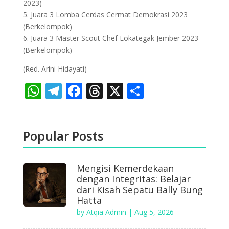
2023)
5. Juara 3 Lomba Cerdas Cermat Demokrasi 2023
(Berkelompok)
6. Juara 3 Master Scout Chef Lokategak Jember 2023
(Berkelompok)
(Red. Arini Hidayati)
WhatsApp
Telegram
Facebook
Threads
X
Share
Popular Posts
Mengisi Kemerdekaan
dengan Integritas: Belajar
dari Kisah Sepatu Bally Bung
Hatta
by
Atqia Admin
|
Aug 5, 2026