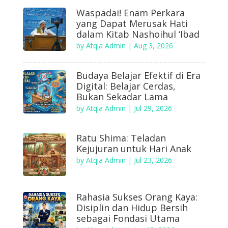
Waspadai! Enam Perkara
yang Dapat Merusak Hati
dalam Kitab Nashoihul ‘Ibad
by
Atqia Admin
|
Aug 3, 2026
Budaya Belajar Efektif di Era
Digital: Belajar Cerdas,
Bukan Sekadar Lama
by
Atqia Admin
|
Jul 29, 2026
Ratu Shima: Teladan
Kejujuran untuk Hari Anak
by
Atqia Admin
|
Jul 23, 2026
Rahasia Sukses Orang Kaya:
Disiplin dan Hidup Bersih
sebagai Fondasi Utama