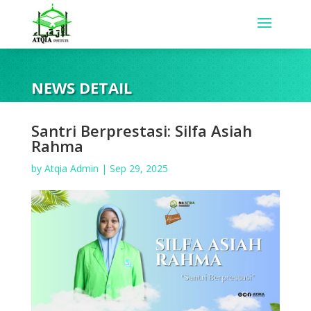
NEWS DETAIL
Santri Berprestasi: Silfa Asiah
Rahma
by
Atqia Admin
|
Sep 29, 2025