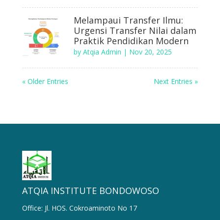
Melampaui Transfer Ilmu:
Urgensi Transfer Nilai dalam
Praktik Pendidikan Modern
by
Atqia Admin
|
Nov 20, 2025
« Older Entries
Next Entries »
ATQIA INSTITUTE BONDOWOSO
Office: Jl. HOS. Cokroaminoto No 17