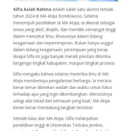
Silfa Asiah Rahma
adalah salah satu alumni terbaik
tahun 2024 di MA Atqia Bondowoso. Selama
menempuh pendidikan di MA Atqia, ia dikenal sebagai
siswa yang aktif, disiplin, dan memiliki semangat tinggi
dalam menuntut ilmu, khususnya dalam bidang
keagamaan dan kepemimpinan. Bukan hanya unggul
dalam bidang keagamaan, perempuan yang kerap
disapa Silfa ini juga banyak meraih prestasi dilomba
bergengsi tingkat kabupaten, maupun tingkat provinsi.
Silfa mengaku bahwa selama menimba ilmu di MA
Atqia memberinya pengalaman berharga. Ia merasa
benar-benar diberikan wadah dan waktu untuk fokus
terhadap apa yang ingin dikembangkan. Menurutnya
selagi ada tekad dan kemauan yang kuat, MA Atqia
benar-benar mendukung langkah tersebut.
Setelah lulus dari MA Atqia, Silfa melanjutkan
pendidikan tinggi di Universitas Terbuka Jember,