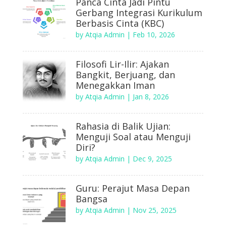
Panca Cinta Jadi Pintu
Gerbang Integrasi Kurikulum
Berbasis Cinta (KBC)
by
Atqia Admin
|
Feb 10, 2026
Filosofi Lir-Ilir: Ajakan
Bangkit, Berjuang, dan
Menegakkan Iman
by
Atqia Admin
|
Jan 8, 2026
Rahasia di Balik Ujian:
Menguji Soal atau Menguji
Diri?
by
Atqia Admin
|
Dec 9, 2025
Guru: Perajut Masa Depan
Bangsa
by
Atqia Admin
|
Nov 25, 2025