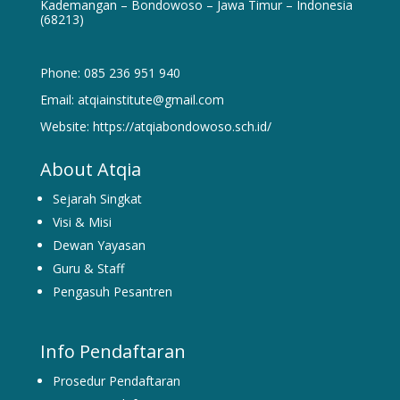
Kademangan – Bondowoso – Jawa Timur – Indonesia
(68213)
Phone: 085 236 951 940
Email: atqiainstitute@gmail.com
Website: https://atqiabondowoso.sch.id/
About Atqia
Sejarah Singkat
Visi & Misi
Dewan Yayasan
Guru & Staff
Pengasuh Pesantren
Info Pendaftaran
Prosedur Pendaftaran