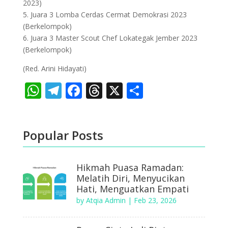
2023)
5. Juara 3 Lomba Cerdas Cermat Demokrasi 2023
(Berkelompok)
6. Juara 3 Master Scout Chef Lokategak Jember 2023
(Berkelompok)
(Red. Arini Hidayati)
WhatsApp
Telegram
Facebook
Threads
X
Share
Popular Posts
Hikmah Puasa Ramadan:
Melatih Diri, Menyucikan
Hati, Menguatkan Empati
by
Atqia Admin
|
Feb 23, 2026