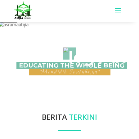
BEING
WHOLE
EDUCATING
THE
"Mendidik
Seutuhnya"
BERITA
TERKINI