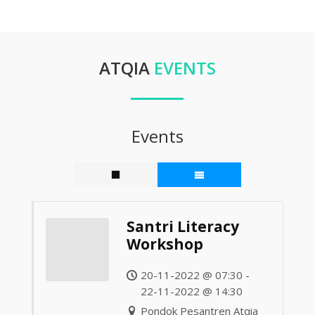
ATQIA
EVENTS
Events
Santri Literacy
Workshop
20-11-2022 @ 07:30 -
22-11-2022 @ 14:30
Pondok Pesantren Atqia